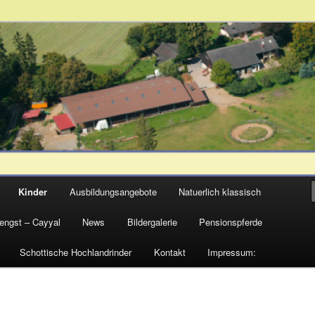
assisch
Kinder
Ausbildungsangebote
Natuerlich klassisch
engst – Cayyal
News
Bildergalerie
Pensionspferde
Schottische Hochlandrinder
Kontakt
Impressum: