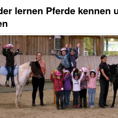
der lernen Pferde kennen 
en