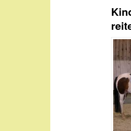
Kin
reit